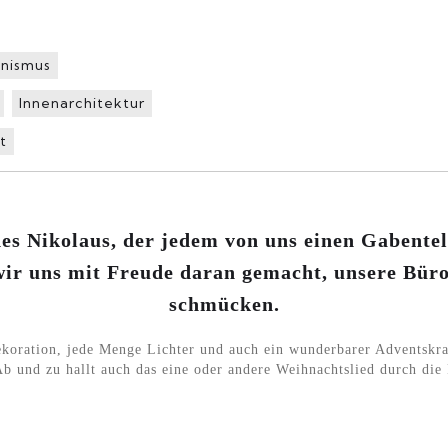
nismus
Innenarchitektur
t
des Nikolaus, der jedem von uns einen Gabentel
wir uns mit Freude daran gemacht, unsere Büros
schmücken.
ekoration, jede Menge Lichter und auch ein wunderbarer Adventskr
Ab und zu hallt auch das eine oder andere Weihnachtslied durch di