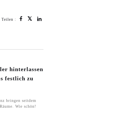
Teilen :
ler hinterlassen
 festlich zu
anz bringen seitdem
e Räume. Wie schön!