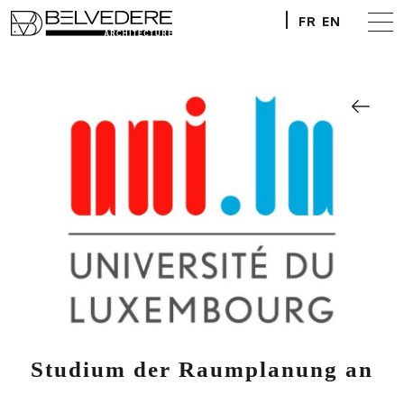
FR
EN
Studium der Raumplanung an