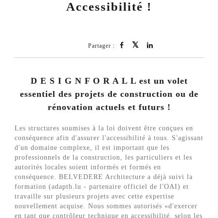
Accessibilité !
Partager :
D E S I G N F O R A L L est un volet
essentiel des projets de construction ou de
rénovation actuels et futurs !
Les structures soumises à la loi doivent être conçues en
conséquence afin d'assurer l'accessibilité à tous. S'agissant
d'un domaine complexe, il est important que les
professionnels de la construction, les particuliers et les
autorités locales soient informés et formés en
conséquence. BELVEDERE Architecture a déjà suivi la
formation (adapth.lu - partenaire officiel de l'OAI) et
travaille sur plusieurs projets avec cette expertise
nouvellement acquise. Nous sommes autorisés «d'exercer
en tant que contrôleur technique en accessibilité, selon les