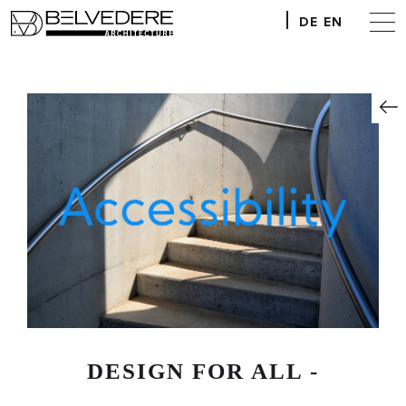
DE
EN
DESIGN FOR ALL -