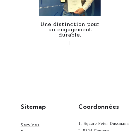
Une distinction pour
un engagement
durable.
Sitemap
Coordonnées
1, Square Peter Dussmann
Services
L-5324 Contern