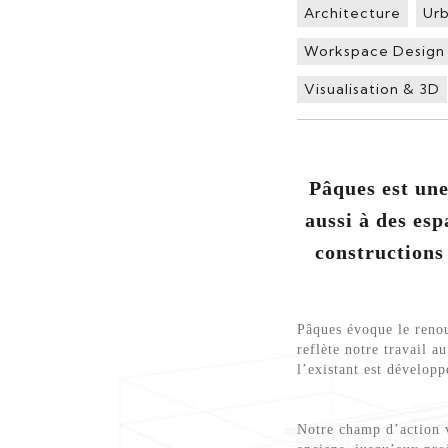
Architecture
Ur
Workspace Design
Visualisation & 3D
Pâques est une
aussi à des esp
constructions 
Pâques évoque le renou
reflète notre travail
l’existant est développ
Notre champ d’action v