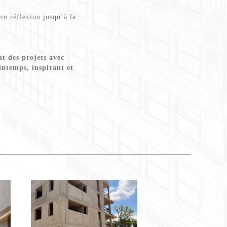
e réflexion jusqu’à la
nt des projets avec
intemps, inspirant et