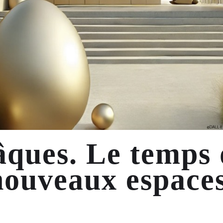
âques. Le temps 
nouveaux espaces