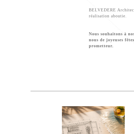
BELVEDERE Architectur
réalisation aboutie.
Nous souhaitons à nos 
nous de joyeuses fête
prometteur.