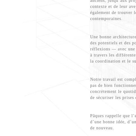
anciens, jusqu’aux pro
contexte et de leur ave
également de trouver le
contemporaines.
Une bonne architecture
des potentiels et des 
réflexions — avec une 
à travers les différent
la coordination et le s
Notre travail est compl
pas de bien fonctionne
concrètement le quotidi
de sécuriser les prises
Pâques rappelle que l’e
d’une bonne idée, d’un
de nouveau.