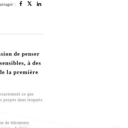
artager :
asion de penser
sensibles, à des
 de la première
 exactement ce que
 projets dans lesquels
ion de bâtiments