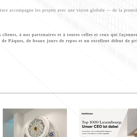
e accompagne les projets avec une vision globale — de la premièr
clients, à nos partenaires et à toutes celles et ceux qui façonne
s de Pâques, de beaux jours de repos et un excellent début de pr