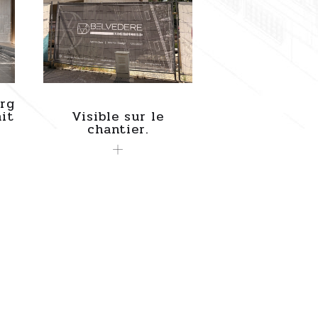
rg
ait
Visible sur le
chantier.