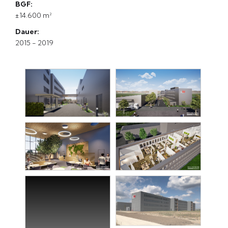
BGF:
±14.600 m²
Dauer:
2015 - 2019