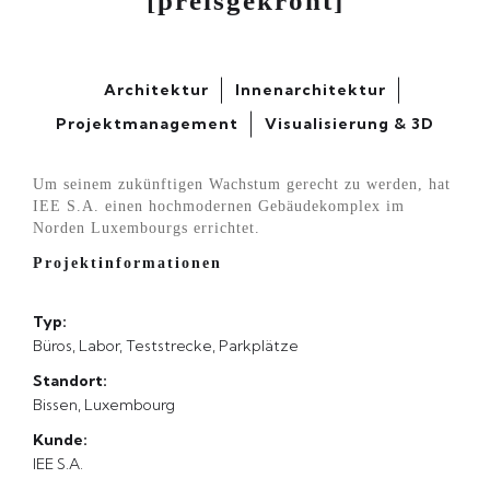
[preisgekrönt]
Architektur
Innenarchitektur
Projektmanagement
Visualisierung & 3D
Um seinem zukünftigen Wachstum gerecht zu werden, hat
IEE S.A. einen hochmodernen Gebäudekomplex im
Norden Luxembourgs errichtet.
Projektinformationen
Typ:
Büros, Labor, Teststrecke, Parkplätze
Standort:
Bissen, Luxembourg
Kunde:
IEE S.A.