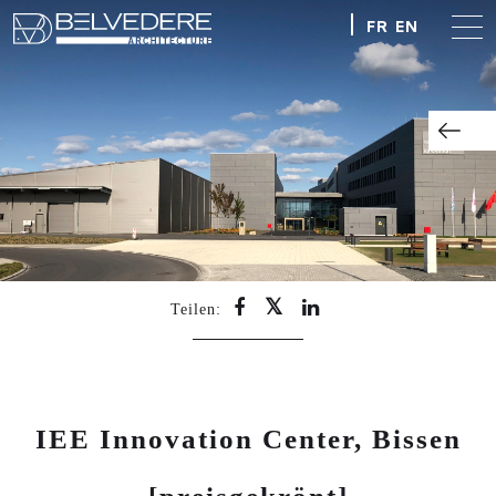
FR
EN
Teilen:
IEE Innovation Center, Bissen