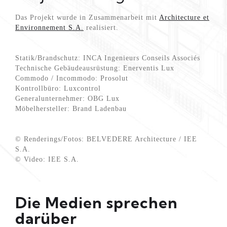
Das Projekt wurde in Zusammenarbeit mit
Architecture et
Environnement S.A.
realisiert.
Statik/Brandschutz: INCA Ingenieurs Conseils Associés
Technische Gebäudeausrüstung: Enerventis Lux
Commodo / Incommodo: Prosolut
Kontrollbüro: Luxcontrol
Generalunternehmer: OBG Lux
Möbelhersteller: Brand Ladenbau
© Renderings/Fotos: BELVEDERE Architecture / IEE
S.A.
© Video: IEE S.A.
Die Medien sprechen
darüber