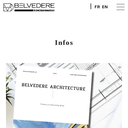
FR
EN
Infos