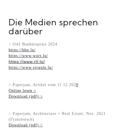
Die Medien sprechen
darüber
> OAI Bauhärepräis 2024
https://bhp.lu/
https://www.wort.lu/
https://www.rtl.lu/
https://www.virgule.lu/
> Paperjam, Artikel vom 11.12.202
0
Online lesen >
Download (pdf) >
> Paperjam, Architecture + Real Estate, Nov. 2021
(Französisch)
Download (pdf) >