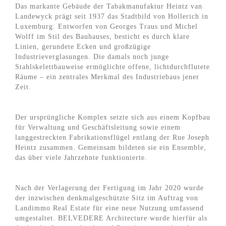
Das markante Gebäude der Tabakmanufaktur Heintz van
Landewyck prägt seit 1937 das Stadtbild von Hollerich in
Luxemburg. Entworfen von Georges Traus und Michel
Wolff im Stil des Bauhauses, besticht es durch klare
Linien, gerundete Ecken und großzügige
Industrieverglasungen. Die damals noch junge
Stahlskelettbauweise ermöglichte offene, lichtdurchflutete
Räume – ein zentrales Merkmal des Industriebaus jener
Zeit.
Der ursprüngliche Komplex setzte sich aus einem Kopfbau
für Verwaltung und Geschäftsleitung sowie einem
langgestreckten Fabrikationsflügel entlang der Rue Joseph
Heintz zusammen. Gemeinsam bildeten sie ein Ensemble,
das über viele Jahrzehnte funktionierte.
Nach der Verlagerung der Fertigung im Jahr 2020 wurde
der inzwischen denkmalgeschützte Sitz im Auftrag von
Landimmo Real Estate für eine neue Nutzung umfassend
umgestaltet. BELVEDERE Architecture wurde hierfür als