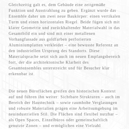
Gleichzeitig galt es, dem Gebäude eine zeitgemäße
Funktion und Ausstrahlung zu geben. Ergänzt wurde das
Ensemble daher um zwei neue Baukörper: einen vertikalen
Turm und einen horizontalen Riegel. Beide fügen sich mit
klarer Geometrie und zurückhaltender Materialwahl in das
Gesamtbild ein und sind mit einer metallenen
Vorhangfassade aus goldfarben perforierten
Aluminiumplatten verkleidet – eine bewusste Referenz an
den industriellen Ursprung des Standorts. Diese
Materialsprache setzt sich auch im neuen Empfangsbereich
fort, der die architektonische Klarheit des
Gesamtensembles unterstreicht und für Besucher klar
erkennbar ist.
Die neuen Büroflächen greifen den historischen Kontext
auf und führen ihn weiter: Sichtbare Strukturen – auch im
Bereich der Haustechnik – sowie raumhohe Verglasungen
und robuste Materialien prägen eine Arbeitsumgebung im
neuindustriellen Stil. Die Flächen sind flexibel nutzbar –
als Open Spaces, Einzelbüros oder gemeinschaftlich
genutzte Zonen – und ermöglichen eine Vielzahl