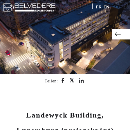
FR
EN
Teilen:
Landewyck Building,