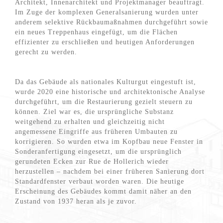
Architekt, Innenarchitekt und Projektmanager beauftragt.
Im Zuge der komplexen Generalsanierung wurden unter
anderem selektive Rückbaumaßnahmen durchgeführt sowie
ein neues Treppenhaus eingefügt, um die Flächen
effizienter zu erschließen und heutigen Anforderungen
gerecht zu werden.
Da das Gebäude als nationales Kulturgut eingestuft ist,
wurde 2020 eine historische und architektonische Analyse
durchgeführt, um die Restaurierung gezielt steuern zu
können. Ziel war es, die ursprüngliche Substanz
weitgehend zu erhalten und gleichzeitig nicht
angemessene Eingriffe aus früheren Umbauten zu
korrigieren. So wurden etwa im Kopfbau neue Fenster in
Sonderanfertigung eingesetzt, um die ursprünglich
gerundeten Ecken zur Rue de Hollerich wieder
herzustellen – nachdem bei einer früheren Sanierung dort
Standardfenster verbaut worden waren. Die heutige
Erscheinung des Gebäudes kommt damit näher an den
Zustand von 1937 heran als je zuvor.