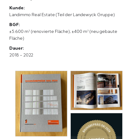
Kunde:
Landimmo Real Estate (Teil der Landewyck Gruppe)
BGF:
±5.600 m² (renovierte Fläche); ±400 m² (neu gebaute
Fläche)
Dauer:
2018 - 2022