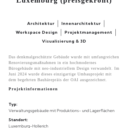
Luxemburg (preisgekrönt)
Architektur
Innenarchitektur
Workspace Design
Projektmanagement
Visualisierung & 3D
Das denkmalgeschützte Gebäude wurde mit umfangreichen
Renovierungsmaßnahmen in ein hochmodernes
Bürogebäude mit neo-industriellem Design verwandelt. Im
Juni 2024 wurde dieses einzigartige Umbauprojekt mit
dem begehrten Bauhärepräis der OAI ausgezeichnet.
Projektinformationen
Typ:
Verwaltungsgebäude mit Produktions- und Lagerflächen
Standort:
Luxemburg-Hollerich